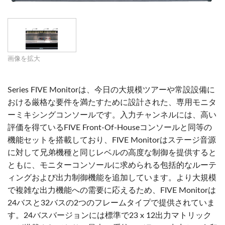
画像を拡大
Series FIVE Monitorは、今日の大規模ツアーや常設設備に
おける厳格な要件を満たすために設計された、専用モニタ
ーミキシングコンソールです。入力チャンネルには、高い
評価を得ているFIVE Front-Of-Houseコンソールと同等の
機能セットを搭載しており、FIVE Monitorはステージ音源
に対して兄弟機種と同じレベルの高度な制御を提供すると
ともに、モニターコンソールに求められる包括的なルーテ
ィングおよび出力制御機能を追加しています。より大規模
で複雑な出力機能への需要に応えるため、FIVE Monitorは
24バスと32バスの2つのフレームタイプで提供されていま
す。24バスバージョンには標準で23 x 12出力マトリック