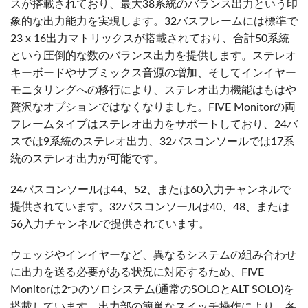
スが搭載されており、最大38系統のバランス出力という印
象的な出力能力を実現します。32バスフレームには標準で
23 x 16出力マトリックスが搭載されており、合計50系統
という圧倒的な数のバランス出力を提供します。ステレオ
キーボードやサブミックス音源の増加、そしてインイヤー
モニタリングへの移行により、ステレオ出力機能はもはや
贅沢なオプションではなくなりました。FIVE Monitorの両
フレームタイプはステレオ出力をサポートしており、24バ
スでは9系統のステレオ出力、32バスコンソールでは17系
統のステレオ出力が可能です。
24バスコンソールは44、52、または60入力チャンネルで
提供されています。32バスコンソールは40、48、または
56入力チャンネルで提供されています。
ウェッジやインイヤーなど、異なるシステムの組み合わせ
に出力を送る必要がある状況に対応するため、FIVE
Monitorは2つのソロシステム(通常のSOLOとALT SOLO)を
搭載しています。出力部の簡単なスイッチ操作により、各