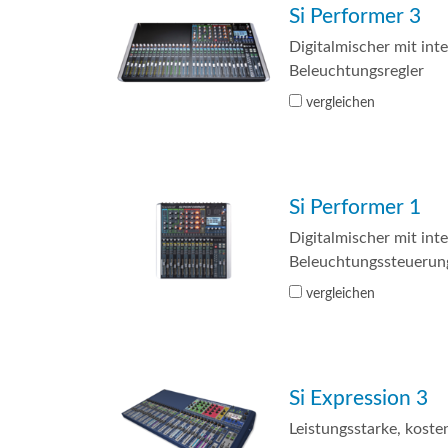
Si Performer 3
Si Mobile Ap
Digitalmischer mit int
Beleuchtungsregler
vergleichen
Si Performer 1
Digitalmischer mit inte
Beleuchtungssteuerun
vergleichen
Si Expression 3
Leistungsstarke, koste