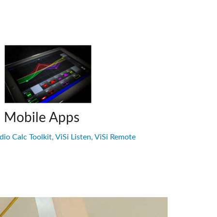
i Mobile Apps
io Calc Toolkit, ViSi Listen, ViSi Remote