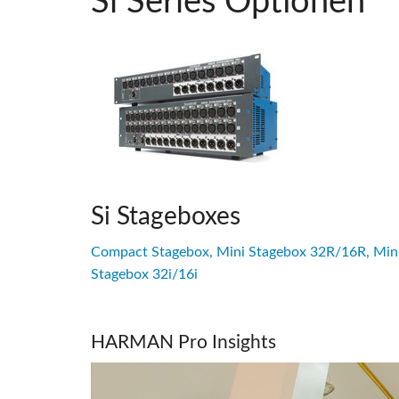
Si Series Optionen
Si Stageboxes
Compact Stagebox, Mini Stagebox 32R/16R, Min
Stagebox 32i/16i
HARMAN Pro Insights