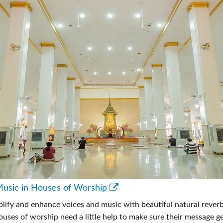
 Music in Houses of Worship
plify and enhance voices and music with beautiful natural reverb
uses of worship need a little help to make sure their message g