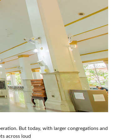
eration. But today, with larger congregations and
ets across loud