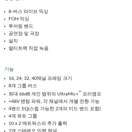
8-버스 라이브 믹싱
FOH 믹싱
투어링 밴드
공연장 및 극장
설치
멀티트랙 직접 녹음
기능
16, 24, 32, 40채널 프레임 크기
8개 그룹 버스
™
최대 66dB 게인 범위의 UltraMic+
프리앰프
+48V 팬텀 파워, 각 채널에서 개별 전환 가능
4밴드 EQ(스윕 가능한 2개의 미드 밴드 포함)
4개 뮤트 그룹
10 x 2 매트릭스의 추가 출력
2개 스테레오 입력 채널