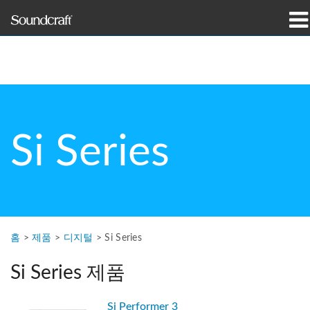
제품
사례 연구 및 뉴스
구매처
Si Series
교육
지원
연혁
홈
>
제품
>
디지털
>
Si Series
Si Series 제품
언어/지역
Si Performer 3