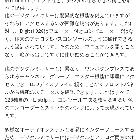
載Lexiconエフェクトなど、デジタルならではの利点をす
べて提供します。
他のデジタルミキサーは驚異的な機能を備えていますが、
それらにアクセスするのが困難な場合があります。これに
対し、Digital 328はフェーダー付きコンピューターではな
く、従来のアナログ8バスコンソールのように操作できる
よう設計されています。そのため、マニュアルを開くこと
なく、箱から出してすぐに使い始めることができます。
他のデジタルミキサーとは異なり、ワンボタンプレスであ
らゆるチャンネル、グループ、マスター機能に即座にアク
セスでき、LCDディスプレイに頼ることなくフロントパネ
ルから機能のステータスを確認できます。これはすべて
328独自の「E-strip」、コンソール中央を横切る明るい色
のエンコーダーとスイッチのバンクによって実現されてい
ます。
多様なオーディオシステムと容易にインターフェースする
ため、デジタルミキサーにはデジタルとアナログ両方のオ