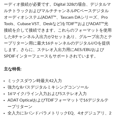
ーディオ接続が必要です。Digital 328の場合、デジタルマ
ルチトラックおよびマルチチャンネルPCベースデジタル
オーディオシステム(ADAT™、Tascam DAシリーズ、Pro
Tools、Cubase VST、Deskなど)をTDIF™およびADAT™光
接続を介して接続できます。これらのフォーマットを使用
した8チャンネル入出力が2セットあり、グループ出力とテ
ープリターン用に最大16チャンネルのデジタルI/Oを提供
します。さらに、ステレオ入出力用にAES/EBUおよび
SPDIFインターフェースもサポートされています。
主な特長:
ミックスダウン時最大42入力
強力な8バスデジタルミキシングコンソール
16マイク/ライン入力および5ステレオ入力
ADAT OpticalおよびTDIFフォーマットで16デジタルテ
ープリターン
全入力に3バンドパラメトリックEQ、4オグジュアリ、2