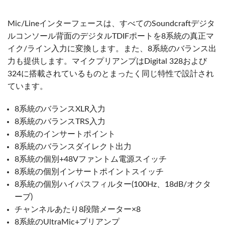
Mic/Lineインターフェースは、すべてのSoundcraftデジタ
ルコンソール背面のデジタルTDIFポートを8系統の真正マ
イク/ライン入力に変換します。また、8系統のバランス出
力も提供します。マイクプリアンプはDigital 328および
324に搭載されているものとまったく同じ特性で設計され
ています。
8系統のバランスXLR入力
8系統のバランスTRS入力
8系統のインサートポイント
8系統のバランスダイレクト出力
8系統の個別+48Vファントム電源スイッチ
8系統の個別インサートポイントスイッチ
8系統の個別ハイパスフィルター(100Hz、18dB/オクタ
ーブ)
チャンネルあたり8段階メーター×8
8系統のUltraMic+プリアンプ