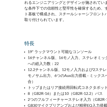
れるエンジニアリングとデザインが施されてい
な条件下での信頼性と堅牢性を確保するため、
ト基板で構成され、スチールシャーシフロント
取り付けられています。
特長
19" ラックマウント可能なコンソール
16チャンネル版、16モノ入力、ステレオミック
への総入力数：22
12.2チャンネル版、12モノ入力および2ス
モノサム出力、6つのAux出力搭載 - ミッ
合）
トップまたはリア接続用回転式コネクタポッ
8（GB2R-16）または10（GB2R-12.2）バス
2つのフルフィーチャーステレオ入力（GB2R-1
GB30マイクプリアンプおよび精密EQ入力搭