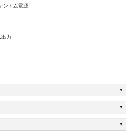
ァントム電源
ム出力