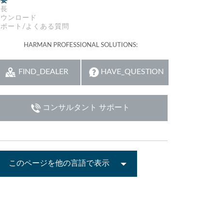
概要
特長
Italiano
ダウンロード
サポート/よくある質問
ット)
HARMAN PROFESSIONAL SOLUTIONS:
FIND_DEALER
HAVE_QUESTION
コンサルタント サポート
このページを他の言語で表示