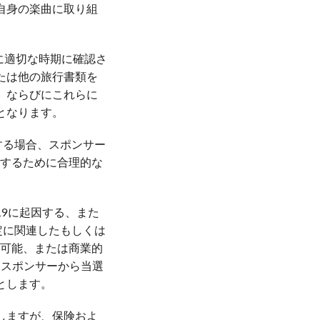
自身の楽曲に取り組
に適切な時期に確認さ
たは他の旅行書類を
、ならびにこれらに
となります。
する場合、スポンサー
ルするために合理的な
-19に起因する、また
決定に関連したもしくは
不可能、または商業的
、スポンサーから当選
とします。
しますが、保険およ