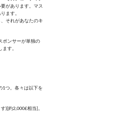
必要があります。マス
あります。
し、それがあなたのキ
スポンサーが単独の
します。
の1つ。各々は以下を
約2,000£相当]。