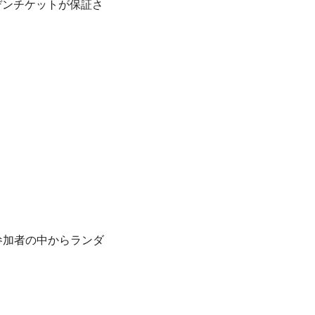
デンチケットが保証さ
格参加者の中からランダ