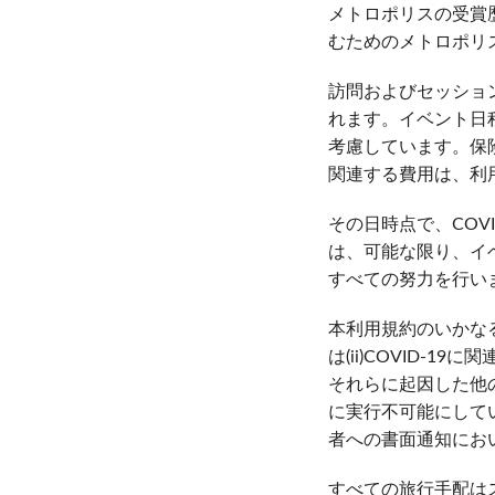
メトロポリスの受賞
むためのメトロポリス 
訪問およびセッショ
れます。イベント日
考慮しています。保
関連する費用は、利
その日時点で、COV
は、可能な限り、イ
すべての努力を行い
本利用規約のいかなる規
は(ii)COVID
それらに起因した他
に実行不可能にして
者への書面通知にお
すべての旅行手配は