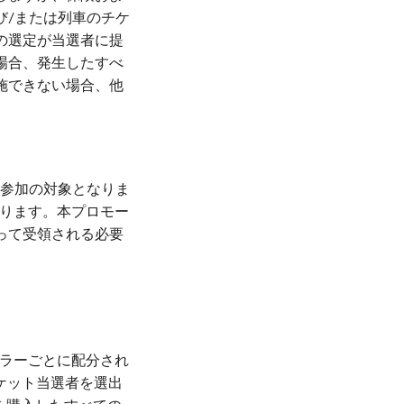
び/または列車のチケ
の選定が当選者に提
場合、発生したすべ
施できない場合、他
のみが参加の対象となりま
があります。本プロモー
って受領される必要
ラーごとに配分され
ケット当選者を選出