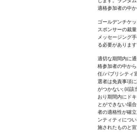
します。ランダム
適格参加者の中か
ゴールデンチケッ
スポンサーの裁量
メッセージング手
る必要があります
適切な期間内に通
格参加者の中から
任/パブリシティ
選者は免責事項に
がつかない; (
おり期間内にドキ
とができない場合
者の適格性が確立
ンティティについ
施されたものと宣