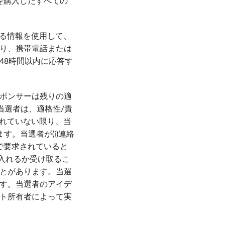
を購入したすべての
れる情報を使用して、
り、携帯電話または
48時間以内に応答す
ポンサーは残りの適
当選者は、適格性/責
されていない限り、当
。当選者が(i)連絡
約で要求されていると
け入れるか受け取るこ
とがあります。当選
す。当選者のアイデ
ト所有者によって実