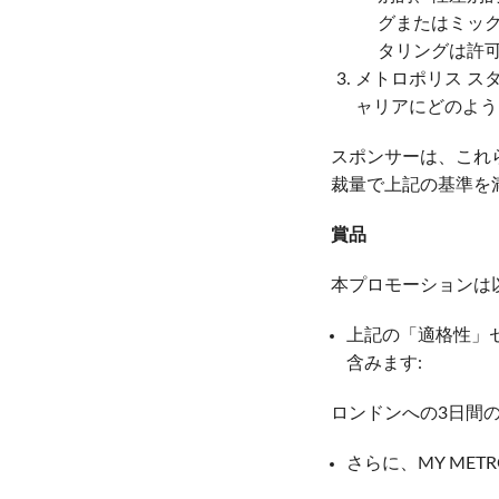
グまたはミッ
タリングは許
メトロポリス ス
ャリアにどのよう
スポンサーは、これ
裁量で上記の基準を
賞品
本プロモーションは
上記の「適格性」
含みます:
ロンドンへの3日間の
さらに、MY METR