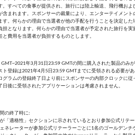
す。すべての食事が提供され、旅行には陸上輸送、飛行機およ
が含まれます。スポンサーの裁量により、エンターテイメント
ます。何らかの理由で当選者が他の手配を行うことを決定した
負担となります。何らかの理由で当選者が予定された旅行を実
任と費用を当選者が負担するものとします。
:00 GMT~2021年3月31日23:59 GMTの間に購入された製品
ト登録は2021年4月5日23:59 GMTまでに受領される必要
ログラムの登録終了日より前にスポンサーの内部クロックに従
了日後に受領されたアプリケーションは考慮されません。
間の終了時に:
が「適格性」セクションに示されているとおり参加公式リテー
ェネレーターが参加公式リテーラーごとに1名のゴールデンチ