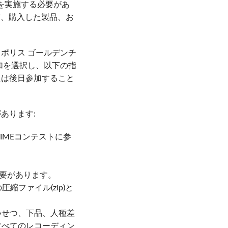
を実施する必要があ
名前、購入した製品、お
トロポリス ゴールデンチ
の参加を選択し、以下の指
または後日参加すること
があります:
TIMEコンテストに参
必要があります。
縮ファイル(zip)と
いせつ、下品、人種差
すべてのレコーディン