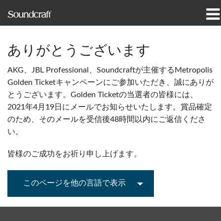
製品
ありがとうございます
導入事例とニュース
AKG、JBL Professional、Soundcraftが主催するMetropolis
Golden Ticketキャンペーンにご参加いただき、誠にありが
購入先
とうございます。Golden Ticketの当選者の皆様には、
2021年4月19日にメールでお知らせいたします。賞品確定
トレーニング
のため、そのメールを受信後48時間以内にご返信くださ
い。
サポート
皆様のご成功をお祈り申し上げます。
当社の歴史
このページを他の言語で表示
言語/地域