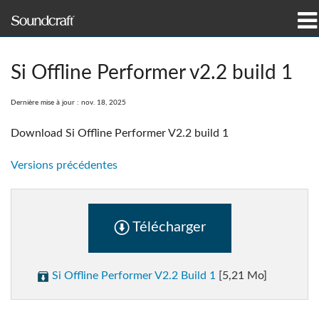
Produits
Si Offline Performer v2.2 build 1
Études de cas et actualités
Dernière mise à jour : nov. 18, 2025
Où acheter
Download Si Offline Performer V2.2 build 1
Formation
Versions précédentes
Support
Télécharger
Notre histoire
Si Offline Performer V2.2 Build 1
[5,21 Mo]
Langue/Région