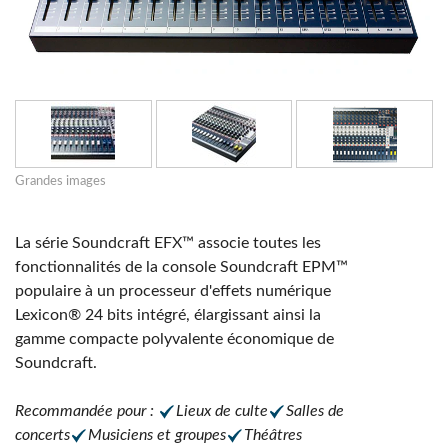
Grandes images
La série Soundcraft EFX™ associe toutes les
fonctionnalités de la console Soundcraft EPM™
populaire à un processeur d'effets numérique
Lexicon® 24 bits intégré, élargissant ainsi la
gamme compacte polyvalente économique de
Soundcraft.
Recommandée pour :
Lieux de culte
Salles de
concerts
Musiciens et groupes
Théâtres