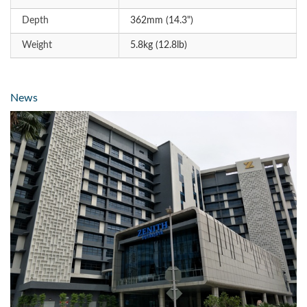
Depth
362mm (14.3")
Weight
5.8kg (12.8lb)
News