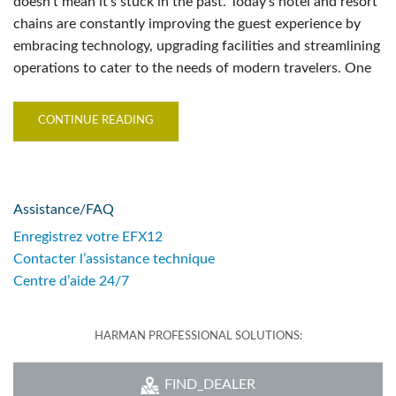
doesn’t mean it’s stuck in the past. Today’s hotel and resort
chains are constantly improving the guest experience by
embracing technology, upgrading facilities and streamlining
operations to cater to the needs of modern travelers. One
CONTINUE READING
Assistance/FAQ
Enregistrez votre EFX12
Contacter l’assistance technique
Centre d’aide 24/7
HARMAN PROFESSIONAL SOLUTIONS:
FIND_DEALER