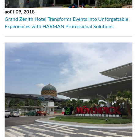
août 09, 2018
Grand Zenith Hotel Transforms Events Into Unforgettable
Experiences with HARMAN Professional Solutions