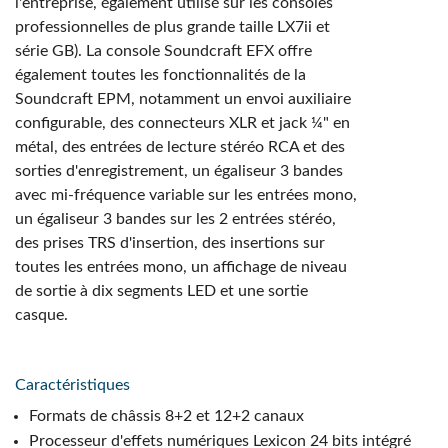
l'entreprise, également utilisé sur les consoles
professionnelles de plus grande taille LX7ii et
série GB). La console Soundcraft EFX offre
également toutes les fonctionnalités de la
Soundcraft EPM, notamment un envoi auxiliaire
configurable, des connecteurs XLR et jack ¼" en
métal, des entrées de lecture stéréo RCA et des
sorties d'enregistrement, un égaliseur 3 bandes
avec mi-fréquence variable sur les entrées mono,
un égaliseur 3 bandes sur les 2 entrées stéréo,
des prises TRS d'insertion, des insertions sur
toutes les entrées mono, un affichage de niveau
de sortie à dix segments LED et une sortie
casque.
Caractéristiques
Formats de châssis 8+2 et 12+2 canaux
Processeur d'effets numériques Lexicon 24 bits intégré