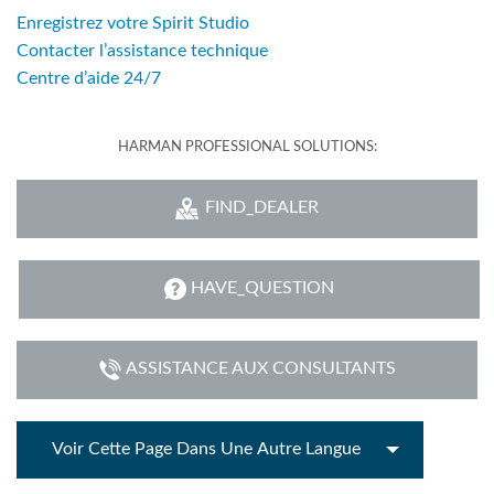
Enregistrez votre Spirit Studio
Contacter l’assistance technique
Centre d’aide 24/7
HARMAN PROFESSIONAL SOLUTIONS:
FIND_DEALER
HAVE_QUESTION
ASSISTANCE AUX CONSULTANTS
Voir Cette Page Dans Une Autre Langue