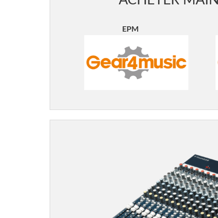
ACHETER MAI
EPM