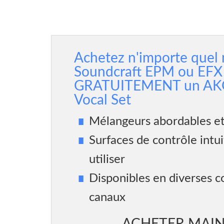
Achetez n'importe quel
Soundcraft EPM ou EFX 
GRATUITEMENT un AK
Vocal Set
Mélangeurs abordables e
Surfaces de contrôle intuit
utiliser
Disponibles en diverses c
canaux