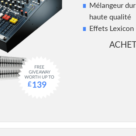
Mélangeur durab
haute qualité
Effets Lexicon
ACHE