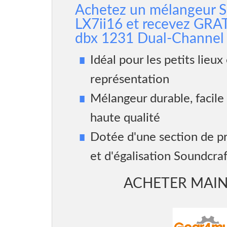
Achetez un mélangeur S
LX7ii16 et recevez G
dbx 1231 Dual-Channel
Idéal pour les petits lieux 
représentation
Mélangeur durable, facile à
haute qualité
Dotée d'une section de 
et d'égalisation Soundcra
ACHETER MAI