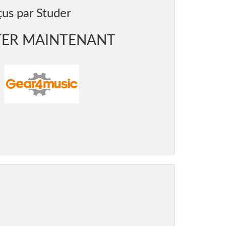
us par Studer
TER MAINTENANT