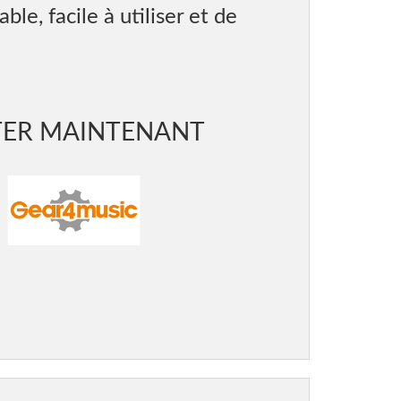
le, facile à utiliser et de
TER MAINTENANT