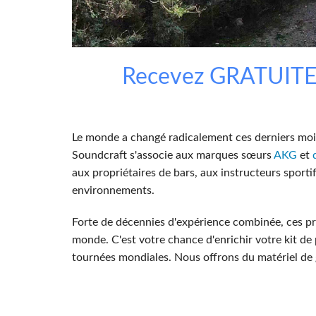
Si Mobile Apps
Recevez GRATUITEM
Le monde a changé radicalement ces derniers mois,
Soundcraft s'associe aux marques sœurs
AKG
et
aux propriétaires de bars, aux instructeurs spor
environnements.
Forte de décennies d'expérience combinée, ces p
monde. C'est votre chance d'enrichir votre kit de
tournées mondiales. Nous offrons du matériel de gr