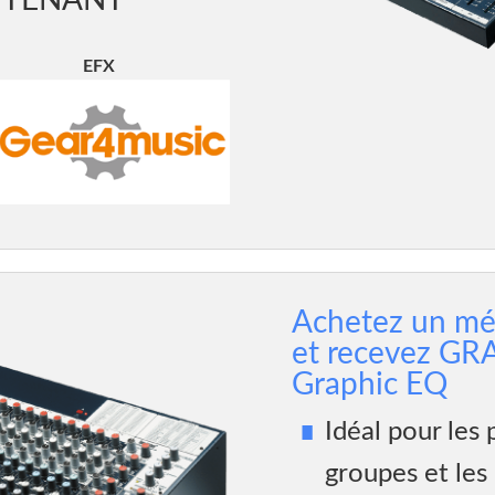
NTENANT
EFX
Achetez un mé
et recevez G
Graphic EQ
Idéal pour les p
groupes et les