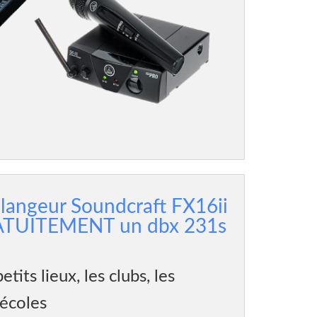
langeur Soundcraft FX16ii
RATUITEMENT un dbx 231s
etits lieux, les clubs, les
 écoles