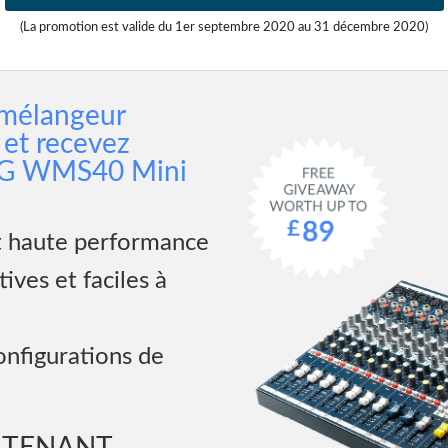
(La promotion est valide du 1er septembre 2020 au 31 décembre 2020)
 mélangeur
et recevez
G WMS40 Mini
t haute performance
ives et faciles à
onfigurations de