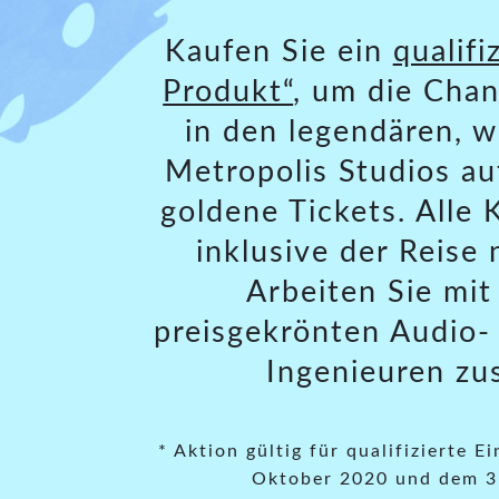
Kaufen Sie ein
qualifi
Produkt“
, um die Chan
in den legendären, 
Metropolis Studios a
goldene Tickets. Alle 
inklusive der Reise
Arbeiten Sie mi
preisgekrönten Audio-
Ingenieuren z
* Aktion gültig für qualifizierte 
Oktober 2020 und dem 3