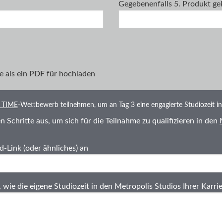
Gegebenenfalls 5. Produkt ge
e als ein PDF für hochladen
 TIME
-Wettbewerb teilnehmen, um an Tag 3 eine engagierte Studiozeit i
en Schritte aus, um sich für die Teilnahme zu qualifizieren in den
-Link (oder ähnliches) an
, wie die eigene Studiozeit in den Metropolis Studios Ihrer Karrie