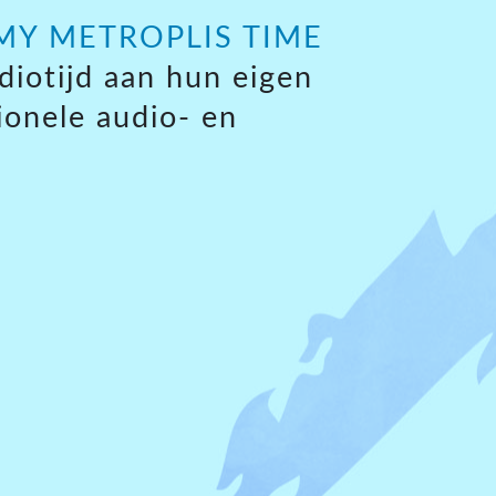
MY METROPLIS TIME
diotijd aan hun eigen
onele audio- en
s