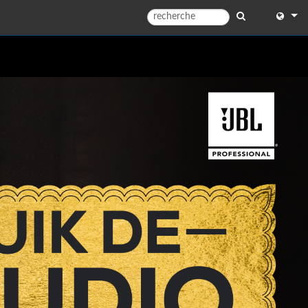
English
English 
中文
日本語
한국어