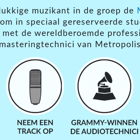
lukkige muzikant in de groep de
m in speciaal gereserveerde stu
n met de wereldberoemde professi
masteringtechnici van Metropoli