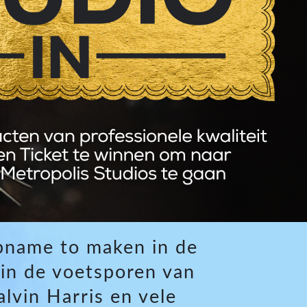
Phone)
ablet)
name to maken in de
 in de voetsporen van
lvin Harris en vele