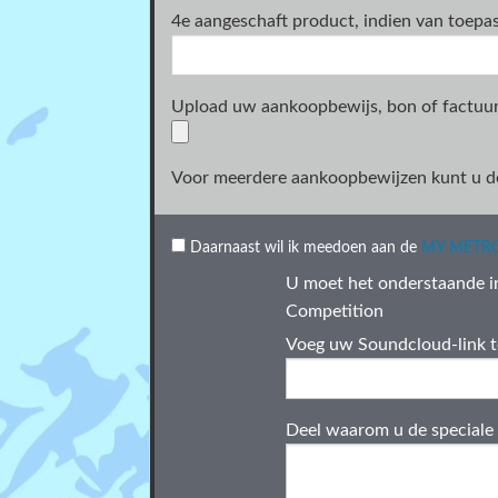
4e aangeschaft product, indien van toepa
Upload uw aankoopbewijs, bon of factuu
Voor meerdere aankoopbewijzen kunt u de
Daarnaast wil ik meedoen aan de
MY METRO
U moet het onderstaande i
Competition
Voeg uw Soundcloud-link 
Deel waarom u de speciale s