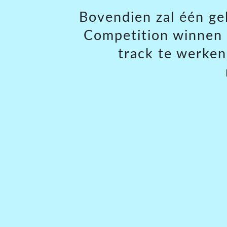
Bovendien zal één ge
Competition winnen o
track te werke