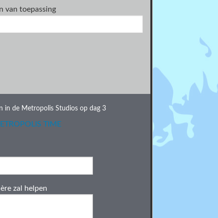
n van toepassing
n in de Metropolis Studios op dag 3
ETROPOLIS TIME
ère zal helpen