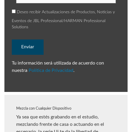
Deseo recibir Actualizaciones de Productos, Noticias y
Eventos de JBL Professional/HARMAN Professional
Solutions
Tu información será utilizada de acuerdo con
nuestra
Política de Privacidad
.
Mezcla con Cualquier Dispositivo
Ya sea que estés grabando en el estudio,
mezclando frente de casa o actuando en el
escenario, la serie Ui te da la libertad de