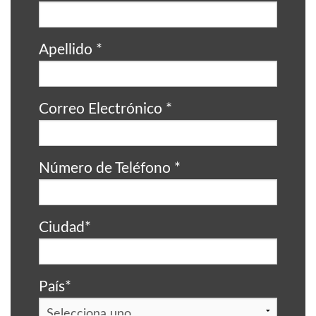
Apellido
*
Correo Electrónico
*
Número de Teléfono
*
Ciudad
*
País
*