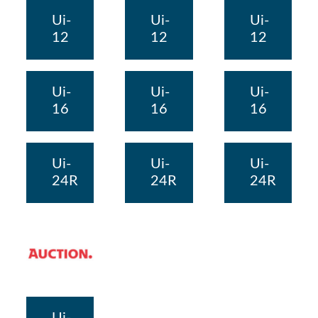
Ui-
Ui-
Ui-
12
12
12
Ui-
Ui-
Ui-
16
16
16
Ui-
Ui-
Ui-
24R
24R
24R