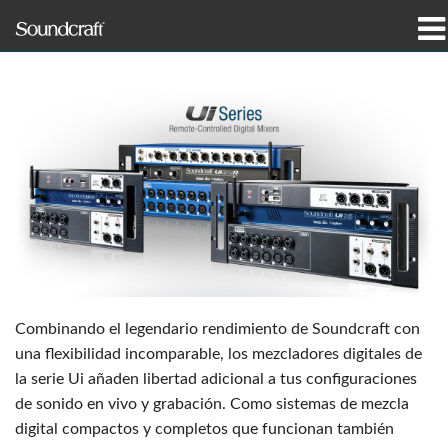
productos
Casos de estudio y noticias
dónde comprar
capacitación
soporte
Nuestra historia
Combinando el legendario rendimiento de Soundcraft con
una flexibilidad incomparable, los mezcladores digitales de
la serie Ui añaden libertad adicional a tus configuraciones
de sonido en vivo y grabación. Como sistemas de mezcla
Idioma/Región
digital compactos y completos que funcionan también