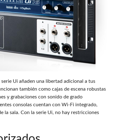
 Demo (Phone)
Italiano
Demo (Tablet)
 serie Ui añaden una libertad adicional a tus
funcionan también como cajas de escena robustas
ones y grabaciones con sonido de grado
entes consolas cuentan con Wi-Fi integrado,
 la sala. Con la serie Ui, no hay restricciones
orizados