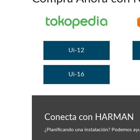
Ui-12
Ui-16
Conecta con HARMAN
¿Planificando una instalación? Podemos ay