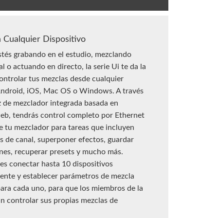
 Cualquier Dispositivo
stés grabando en el estudio, mezclando
l o actuando en directo, la serie Ui te da la
controlar tus mezclas desde cualquier
Android, iOS, Mac OS o Windows. A través
az de mezclador integrada basada en
eb, tendrás control completo por Ethernet
e tu mezclador para tareas que incluyen
rs de canal, superponer efectos, guardar
nes, recuperar presets y mucho más.
es conectar hasta 10 dispositivos
ente y establecer parámetros de mezcla
para cada uno, para que los miembros de la
 controlar sus propias mezclas de