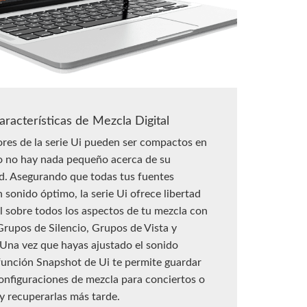
racterísticas de Mezcla Digital
res de la serie Ui pueden ser compactos en
o no hay nada pequeño acerca de su
d. Asegurando que todas tus fuentes
 sonido óptimo, la serie Ui ofrece libertad
al sobre todos los aspectos de tu mezcla con
rupos de Silencio, Grupos de Vista y
Una vez que hayas ajustado el sonido
 función Snapshot de Ui te permite guardar
onfiguraciones de mezcla para conciertos o
y recuperarlas más tarde.