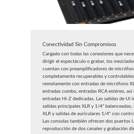
Conectividad Sin Compromisos
Cargado con todas las conexiones que neces
dirigir el espectáculo o grabar, los mezclado
cuentan con preamplificadores de micrófo
completamente recuperables y controlables
remotamente con entradas de micrófono X
entradas combo, entradas RCA estéreo, así
entradas Hi-Z dedicadas. Las salidas de Ui 
salidas principales XLR y 1/4" balanceadas, 
XLR y salidas de auriculares 1/4" con contro
Las consolas también ofrecen dos puertos 
reproducción de dos canales y grabación di