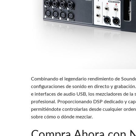
Si Mobile A
Combinando el legendario rendimiento de Soundcraft
configuraciones de sonido en directo y grabació
e interfaces de audio USB, los mezcladores de la
profesional. Proporcionando DSP dedicado y capa
permitiéndote controlarlas desde cualquier ordenad
sobre cómo o dónde mezclar.
Compra Ahora con Nu