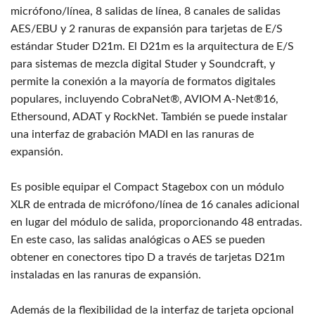
micrófono/línea, 8 salidas de línea, 8 canales de salidas
AES/EBU y 2 ranuras de expansión para tarjetas de E/S
estándar Studer D21m. El D21m es la arquitectura de E/S
para sistemas de mezcla digital Studer y Soundcraft, y
permite la conexión a la mayoría de formatos digitales
populares, incluyendo CobraNet®, AVIOM A-Net®16,
Ethersound, ADAT y RockNet. También se puede instalar
una interfaz de grabación MADI en las ranuras de
expansión.
Es posible equipar el Compact Stagebox con un módulo
XLR de entrada de micrófono/línea de 16 canales adicional
en lugar del módulo de salida, proporcionando 48 entradas.
En este caso, las salidas analógicas o AES se pueden
obtener en conectores tipo D a través de tarjetas D21m
instaladas en las ranuras de expansión.
Además de la flexibilidad de la interfaz de tarjeta opcional