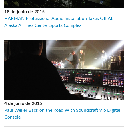
18 de junio de 2015
HARMAN Professional Audio Installation Takes Off At
Alaska Airlines Center Sports Complex
4 de junio de 2015
Paul Weller Back on the Road With Soundcraft Vi6 Digital
Console