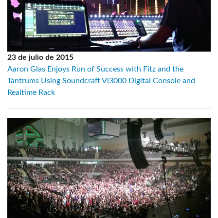
23 de julio de 2015
Aaron Glas Enjoys Run of Success with Fitz and the
Tantrums Using Soundcraft Vi3000 Digital Console and
Realtime Rack