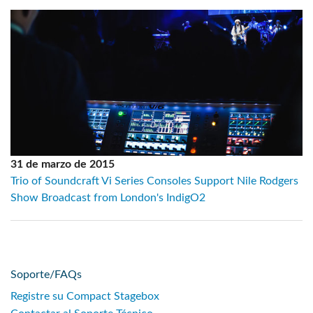
31 de marzo de 2015
Trio of Soundcraft Vi Series Consoles Support Nile Rodgers
Show Broadcast from London's IndigO2
Soporte/FAQs
Registre su Compact Stagebox