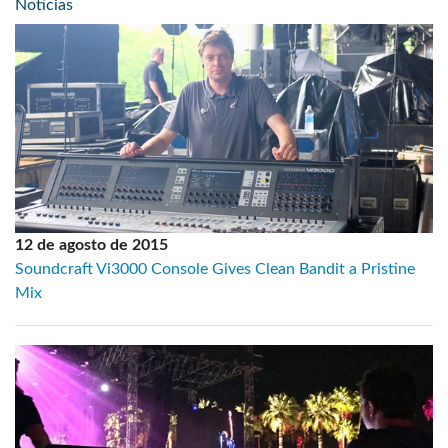
Noticias
12 de agosto de 2015
Soundcraft Vi3000 Console Gives Clean Bandit a Pristine
Mix