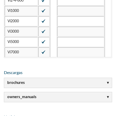
Vi2-4-600
Vi1000
Vi2000
Vi3000
Vi5000
Vi7000
Descargas
brochures
owners_manuals