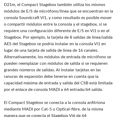
D21m, el Compact Stagebox también utiliza los mismos
módulos de E/S de micrófono/línea que se encuentran en la
consola Soundcraft Vi1, y como resultado es posible mover
o compartir módulos entre la consola y el stagebox, si se
requiere una configuración diferente de E/S en Vi1 o en el
Stagebox. Por ejemplo, la tarjeta de 8 salidas de línea/salida
AES del Stagebox se podría instalar en la consola Vi1 en
lugar de una tarjeta de salida de línea de 16 canales.
Alternativamente, los módulos de entrada de micrófono se
pueden reemplazar con módulos de salida si se requieren
grandes números de salidas. Al instalar tarjetas en las
ranuras de expansión debe tenerse en cuenta que la
capacidad máxima de entrada y salida del CSB está limitada
por el enlace de consola MADI a 64 entrada/64 salida.
El Compact Stagebox se conecta a la consola anfitriona
mediante MADI por Cat-5 u Optical-fibre, de la misma
manera que se conecta el Stagebox Vi6 de 64