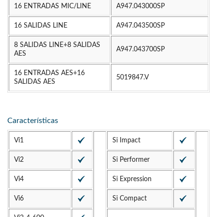
16 ENTRADAS MIC/LINE
A947.043000SP
16 SALIDAS LINE
A947.043500SP
8 SALIDAS LINE+8 SALIDAS
A947.043700SP
AES
16 ENTRADAS AES+16
5019847.V
SALIDAS AES
Características
Vi1
Si Impact
Vi2
Si Performer
Vi4
Si Expression
Vi6
Si Compact