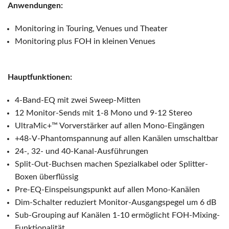
Anwendungen:
Monitoring in Touring, Venues und Theater
Monitoring plus FOH in kleinen Venues
Hauptfunktionen:
4-Band-EQ mit zwei Sweep-Mitten
12 Monitor-Sends mit 1-8 Mono und 9-12 Stereo
UltraMic+™ Vorverstärker auf allen Mono-Eingängen
+48-V-Phantomspannung auf allen Kanälen umschaltbar
24-, 32- und 40-Kanal-Ausführungen
Split-Out-Buchsen machen Spezialkabel oder Splitter-
Boxen überflüssig
Pre-EQ-Einspeisungspunkt auf allen Mono-Kanälen
Dim-Schalter reduziert Monitor-Ausgangspegel um 6 dB
Sub-Grouping auf Kanälen 1-10 ermöglicht FOH-Mixing-
Funktionalität