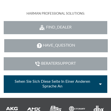
HARMAN PROFESSIONAL SOLUTIONS:
FIND_DEALER
HAVE_QUESTION
BERATERSUPPORT
Sehen Sie Sich Diese Seite In Einer Anderen
Sprache An