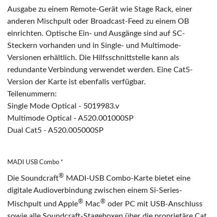
Ausgabe zu einem Remote-Gerät wie Stage Rack, einer
anderen Mischpult oder Broadcast-Feed zu einem OB
einrichten. Optische Ein- und Ausgänge sind auf SC-
Steckern vorhanden und in Single- und Multimode-
Versionen erhältlich. Die Hilfsschnittstelle kann als
redundante Verbindung verwendet werden. Eine Cat5-
Version der Karte ist ebenfalls verfügbar.
Teilenummern:
Single Mode Optical - 5019983.v
Multimode Optical - A520.001000SP
Dual Cat5 - A520.005000SP
MADI USB Combo *
®
Die Soundcraft
MADI-USB Combo-Karte bietet eine
digitale Audioverbindung zwischen einem Si-Series-
®
®
Mischpult und Apple
Mac
oder PC mit USB-Anschluss
sowie alle Soundcraft-Stageboxen über die proprietäre Cat