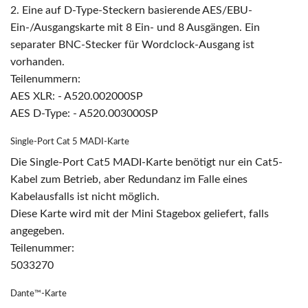
2. Eine auf D-Type-Steckern basierende AES/EBU-
Ein-/Ausgangskarte mit 8 Ein- und 8 Ausgängen. Ein
separater BNC-Stecker für Wordclock-Ausgang ist
vorhanden.
Teilenummern:
AES XLR: - A520.002000SP
AES D-Type: - A520.003000SP
Single-Port Cat 5 MADI-Karte
Die Single-Port Cat5 MADI-Karte benötigt nur ein Cat5-
Kabel zum Betrieb, aber Redundanz im Falle eines
Kabelausfalls ist nicht möglich.
Diese Karte wird mit der Mini Stagebox geliefert, falls
angegeben.
Teilenummer:
5033270
Dante™-Karte