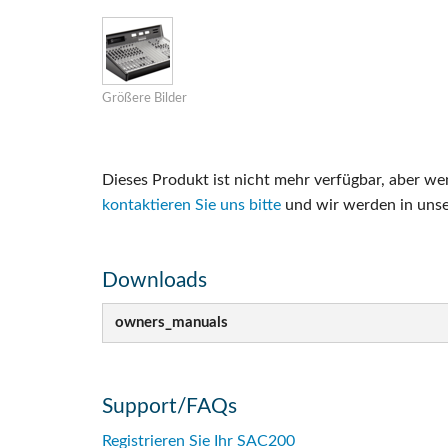
Si Mobile Ap
Größere Bilder
Dieses Produkt ist nicht mehr verfügbar, aber w
kontaktieren Sie uns bitte
und wir werden in uns
Downloads
owners_manuals
Support/FAQs
Registrieren Sie Ihr SAC200