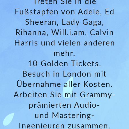
Treten Sie in die
Fußstapfen von Adele, Ed
Sheeran, Lady Gaga,
Rihanna, Will.i.am, Calvin
Harris und vielen anderen
mehr.
10 Golden Tickets.
Besuch in London mit
Übernahme aller Kosten.
Arbeiten Sie mit Grammy-
prämierten Audio-
und Mastering-
Ingenieuren zusammen.