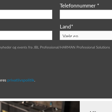
Telefonnummer
*
Land
*
 nyheder og events fra JBL Professional/HARMAN Professional Solutions
vores
privatlivspolitik
.