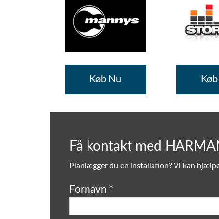
Køb Nu
Køb
Få kontakt med HARMA
Planlægger du en installation? Vi kan hjælpe
Fornavn
*