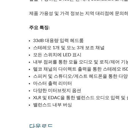
제품 가용성 및 가격 정보는 지역 대리점에 문의
주요 특징:
33dB 대용량 입력 헤드룸
스테레오 1개 및 모노 3개 보조 채널
모든 스위치에 LED 표시
내부 점퍼를 통한 모듈 오디오 및 로직/제어 기
텔코 채널의 다이렉트 출력을 통한 스테레오 IS
스피커 및 스튜디오/게스트 헤드폰을 통한 다양
마스터 출력 리미터
다양한 미터브릿지 옵션
XLR 및 EDAC을 통한 밸런스드 오디오 입력 및
밸런스드 내부 버싱
다운로드