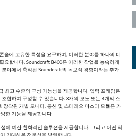
c Toolkit
 Stagebox
ote
UI 24 소프트웨어 데모 (전화)
en
UI 24 소프트웨어 데모 (태블릿)
c Toolkit
싱 콘솔에 고유한 특성을 요구하며, 이러한 분야를 하나의 데
니다. Soundcraft B400은 이러한 작업을 능숙하게
분야에서 축적된 Soundcraft의 독보적 경험이라는 추가
 동급 최고 수준의 구성 가능성을 제공합니다. 입력 프레임은
 조합하여 구성할 수 있습니다. 8개의 모노 또는 4개의 스
로 장착된 개별 모니터, 통신 및 스테레오 마스터 모듈은 가
다양한 기능을 제공합니다.
시설에 예산 친화적인 솔루션을 제공합니다. 그리고 어떤 역
고객들이 기대해온 전문성을 발휘합니다.