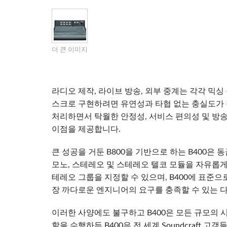
Si Mobile Apps
Audio Cal
Compact
ViSi Rem
ViSi List
더 큰 이미지
Audio Cal
라디오 제작, 라이브 방송, 외부 중계는 각각 믹
스크로 구현하려면 유연성과 타협 없는 충실도가 필요합
처리하면서 탁월한 안정성, 서비스 편의성 및 방송 
이점을 제공합니다.
큰 성공을 거둔 B800을 기반으로 하는 B400은
모노, 스테레오 및 스테레오 텔코 모듈을 자유롭게
테레오 그룹을 지정할 수 있으며, B400에 표준으
장 까다로운 엔지니어의 요구를 충족할 수 있는 
이러한 사양에도 불구하고 B400은 모든 규모의 
할을 수행하든 B400은 전 세계 Soundcraft 