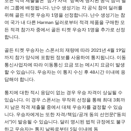
모든 적격 제출물은 "참가 자격" 항목에 명시된 공식 참여 딜
러 그룹에 배정됩니다. 난수 생성기는 각 공식 참여 딜러를
위해 골든 티켓 우승자 1명을 선정합니다. 난수 생성기는 참
여 국가 내 다른 Harman 딜러로부터 적격 제품을 구매한 모
든 적격 참가자 중에서 골든 티켓 우승자 1명을 추가로 선정
합니다.
골든 티켓 우승자는 스폰서의 재량에 따라 2021년 4월 19일
까지 참가 양식에 포함된 정보를 사용하여 통지됩니다. 이동
통신사업자에 따라 이동통신 요금 또는 메시지 요금이 발생
할 수 있습니다. 우승자는 이 통지 수신 후 48시간 이내에 응
답해야 합니다.
통지에 대한 적시 응답이 없는 경우 우승 자격이 상실될 수
있습니다. 이 경우 스폰서는 무작위 선정을 통해 최대 3회까
지 남은 적격 제출물 중에서 대체 우승자를 결정할 수 있습
니다. 우승자에게는 또한 자격/책임/공개 동의 선언문("동의
서")이 발송될 수 있습니다. 달리 명시된 법적 규정에도 불구
하고 우승자는 통지 날짜로부터 5일 이내에 동