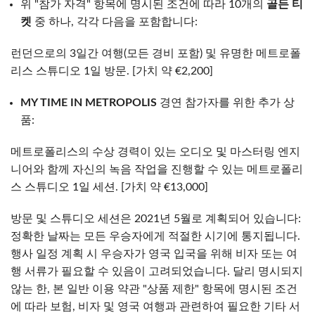
위 "참가 자격" 항목에 명시된 조건에 따라 10개의
골든 티
켓
중 하나, 각각 다음을 포함합니다:
런던으로의 3일간 여행(모든 경비 포함) 및 유명한 메트로폴
리스 스튜디오 1일 방문. [가치 약 €2,200]
MY TIME IN METROPOLIS
경연 참가자를 위한 추가 상
품:
메트로폴리스의 수상 경력이 있는 오디오 및 마스터링 엔지
니어와 함께 자신의 녹음 작업을 진행할 수 있는 메트로폴리
스 스튜디오 1일 세션. [가치 약 €13,000]
방문 및 스튜디오 세션은 2021년 5월로 계획되어 있습니다:
정확한 날짜는 모든 우승자에게 적절한 시기에 통지됩니다.
행사 일정 계획 시 우승자가 영국 입국을 위해 비자 또는 여
행 서류가 필요할 수 있음이 고려되었습니다. 달리 명시되지
않는 한, 본 일반 이용 약관 "상품 제한" 항목에 명시된 조건
에 따라 보험, 비자 및 영국 여행과 관련하여 필요한 기타 서