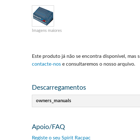
Si Mobile App
Imagens maiores
Este produto já não se encontra disponível, mas 
contacte-nos
e consultaremos o nosso arquivo.
Descarregamentos
owners_manuals
Apoio/FAQ
Registe o seu Spirit Racpac