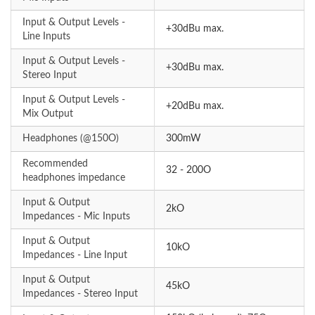
Input & Output Levels -
+30dBu max.
Line Inputs
Input & Output Levels -
+30dBu max.
Stereo Input
Input & Output Levels -
+20dBu max.
Mix Output
Headphones (@150O)
300mW
Recommended
32 - 200O
headphones impedance
Input & Output
2kO
Impedances - Mic Inputs
Input & Output
10kO
Impedances - Line Input
Input & Output
45kO
Impedances - Stereo Input