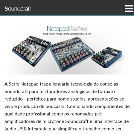
produtos
Casos de estudo e notícias
onde comprar
formação
assistência
A Série Notepad traz a lendária tecnologia de consolas
Soundcraft para misturadores analógicos de formato
Nossa história
reduzido - perfeitos para home studios, apresentações ao
vivo e produção de podcasts. Combinando componentes de
qualidade profissional como os renomados pré-
amplificadores de microfone Soundcraft e uma interface de
Idioma/Região
áudio USB integrada que simplifica o trabalho com o seu