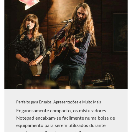
Perfeito para Ensaios, Apresentações e Muito Mais
Enganosamente compacto, os misturadores
Notepad encaixam-se facilmente numa bolsa de
equipamento para serem utilizados durante