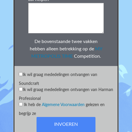
De bovenstaande twee vakken
hebben alleen betrekking op de
MY
METROPOLIS TIME
Competition.
Ik wil graag mededelingen ontvangen van
Soundcraft
Ik wil graag mededelingen ontvangen van Harman
Professional
Ik heb de
Algemene Voorwaarden
gelezen en
begrijp ze