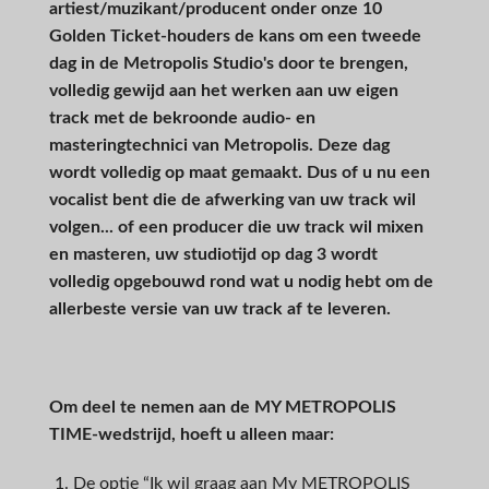
artiest/muzikant/producent onder onze 10
Golden Ticket-houders de kans om een tweede
dag in de Metropolis Studio's door te brengen,
volledig gewijd aan het werken aan uw eigen
track met de bekroonde audio- en
masteringtechnici van Metropolis. Deze dag
wordt volledig op maat gemaakt. Dus of u nu een
vocalist bent die de afwerking van uw track wil
volgen... of een producer die uw track wil mixen
en masteren, uw studiotijd op dag 3 wordt
volledig opgebouwd rond wat u nodig hebt om de
allerbeste versie van uw track af te leveren.
Om deel te nemen aan de MY METROPOLIS
TIME-wedstrijd, hoeft u alleen maar:
De optie “Ik wil graag aan My METROPOLIS