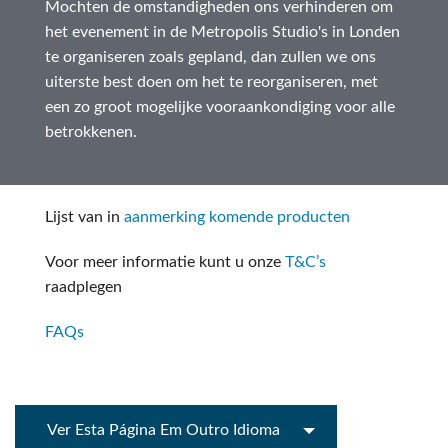
Mochten de omstandigheden ons verhinderen om
het evenement in de Metropolis Studio's in Londen
te organiseren zoals gepland, dan zullen we ons
uiterste best doen om het te reorganiseren, met
een zo groot mogelijke vooraankondiging voor alle
betrokkenen.
Lijst van in
aanmerking komende producten
Voor meer informatie kunt u onze
T&C’s
raadplegen
FAQs
Ver Esta Página Em Outro Idioma