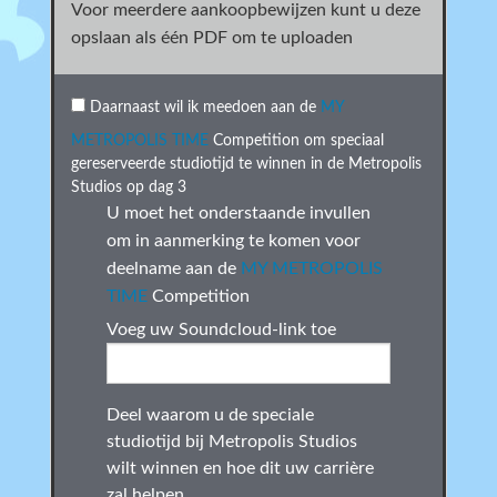
Voor meerdere aankoopbewijzen kunt u deze
opslaan als één PDF om te uploaden
Daarnaast wil ik meedoen aan de
MY
METROPOLIS TIME
Competition om speciaal
gereserveerde studiotijd te winnen in de Metropolis
Studios op dag 3
U moet het onderstaande invullen
om in aanmerking te komen voor
deelname aan de
MY METROPOLIS
TIME
Competition
Voeg uw Soundcloud-link toe
Deel waarom u de speciale
studiotijd bij Metropolis Studios
wilt winnen en hoe dit uw carrière
zal helpen