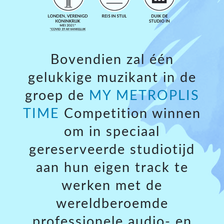
Bovendien zal één
gelukkige muzikant in de
groep de
MY METROPLIS
TIME
Competition winnen
om in speciaal
gereserveerde studiotijd
aan hun eigen track te
werken met de
wereldberoemde
professionele audio- en