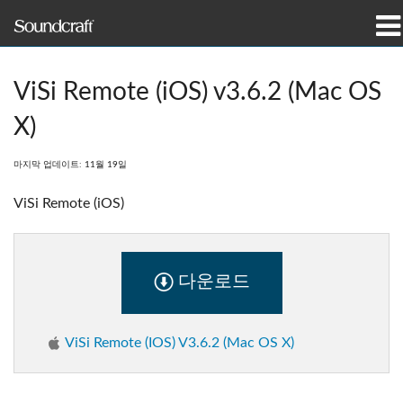
제품
ViSi Remote (iOS) v3.6.2 (Mac OS
사례 연구 및 뉴스
X)
구매처
마지막 업데이트: 11월 19일
교육
ViSi Remote (iOS)
지원
다운로드
연혁
ViSi Remote (iOS) V3.6.2 (Mac OS X)
언어/지역