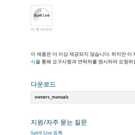
Si Mobile Apps
Audio Cal
Compact
ViSi Rem
ViSi List
더 큰 이미지
Audio Cal
이 제품은 더 이상 제공되지 않습니다. 하지만 이
식
을 통해 요구사항과 연락처를 명시하여 요청하실
다운로드
owners_manuals
지원/자주 묻는 질문
Spirit Live 등록