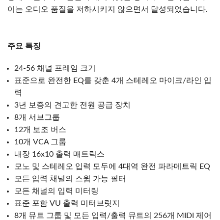
이는 오디오 품질을 저하시키지 않으면서 달성되었습니다.
주요 특징
24-56 채널 프레임 크기
표준으로 완전한 EQ를 갖춘 4개 스테레오 마이크/라인 입
력
3년 보증의 견고한 전원 공급 장치
8개 서브그룹
12개 보조 버스
10개 VCA 그룹
내장 16x10 출력 매트릭스
모노 및 스테레오 입력 모두에 4대역 완전 파라메트릭 EQ
모든 입력 채널의 스윕 가능 필터
모든 채널의 입력 미터링
표준 포함 VU 출력 미터브릿지
8개 뮤트 그룹 및 모든 입력/출력 뮤트의 256개 MIDI 제어