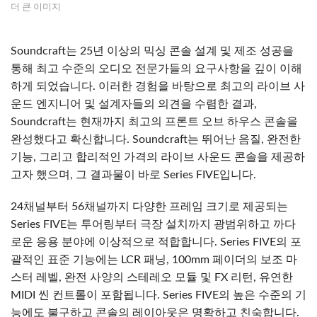
더 큰 이미지
Soundcraft는 25년 이상의 믹싱 콘솔 설계 및 제조 성공을
통해 최고 수준의 오디오 전문가들의 요구사항을 깊이 이해
하게 되었습니다. 이러한 경험을 바탕으로 최고의 라이브 사
운드 엔지니어 및 설계자들의 의견을 수렴한 결과,
Soundcraft는 현재까지 최고의 프론트 오브 하우스 콘솔을
완성했다고 확신합니다. Soundcraft는 뛰어난 음질, 완전한
기능, 그리고 합리적인 가격의 라이브 사운드 콘솔을 제공하
고자 했으며, 그 결과물이 바로 Series FIVE입니다.
24채널부터 56채널까지 다양한 프레임 크기로 제공되는
Series FIVE는 투어링부터 극장 설치까지 광범위하고 까다
로운 응용 분야에 이상적으로 적합합니다. Series FIVE의 포
괄적인 표준 기능에는 LCR 패닝, 100mm 페이더의 보조 마
스터 레벨, 완전 사양의 스테레오 모듈 및 FX 리턴, 유연한
MIDI 씬 컨트롤이 포함됩니다. Series FIVE의 높은 수준의 기
능에도 불구하고 콘솔의 레이아웃은 명확하고 친숙합니다.