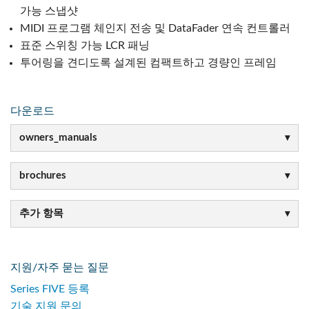
가능 스냅샷
MIDI 프로그램 체인지 전송 및 DataFader 연속 컨트롤러
표준 스위칭 가능 LCR 패닝
투어링을 견디도록 설계된 컴팩트하고 경량인 프레임
다운로드
owners_manuals
brochures
추가 항목
지원/자주 묻는 질문
Series FIVE 등록
기술 지원 문의