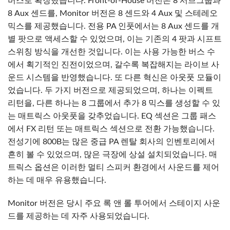
버스로 확장했습니다. Front-of-House 버전은 8 서브그룹과
8 Aux 센드를, Monitor 버전은 8 센드와 4 Aux 및 스테레오
믹스를 제공했습니다. 전용 PA 인풋에서는 8 Aux 센드를 개
별 팟으로 액세스할 수 있었으며, 이는 기존의 4 팟과 시프트
스위칭 방식을 개선한 것입니다. 이는 사용 가능한 버스 수
에서 획기적인 진전이었으며, 갈수록 복잡해지는 라이브 사
운드 시스템을 반영했습니다. 또 다른 혁신은 아웃풋 모듈이
었습니다. 두 가지 버전으로 제공되었으며, 하나는 이펙트
리턴을, 다른 하나는 8 그룹에서 추가 8 믹스를 생성할 수 있
는 매트릭스 아웃풋을 갖추었습니다. EQ 섹션은 그룹 패스
에서 FX 리턴 또는 매트릭스 섹션으로 전환 가능했습니다.
전성기에 800B는 많은 중급 PA 렌탈 회사의 인벤토리에서
흔히 볼 수 있었으며, 많은 극장에 상설 설치되었습니다. 매
트릭스 옵션은 이러한 멀티 스피커 환경에서 사운드를 제어
하는 데 매우 유용했습니다.
Monitor 버전은 당시 주요 록 앤 롤 투어에서 스테이지 사운
드를 제공하는 데 자주 사용되었습니다.