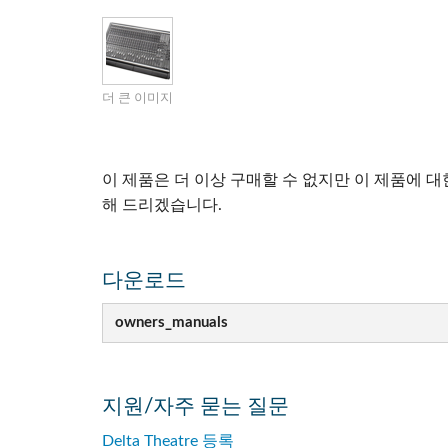
Si Mobile Apps
Audio Cal
Compact
ViSi Rem
ViSi List
더 큰 이미지
Audio Cal
이 제품은 더 이상 구매할 수 없지만 이 제품에 
해 드리겠습니다.
다운로드
owners_manuals
지원/자주 묻는 질문
Delta Theatre 등록