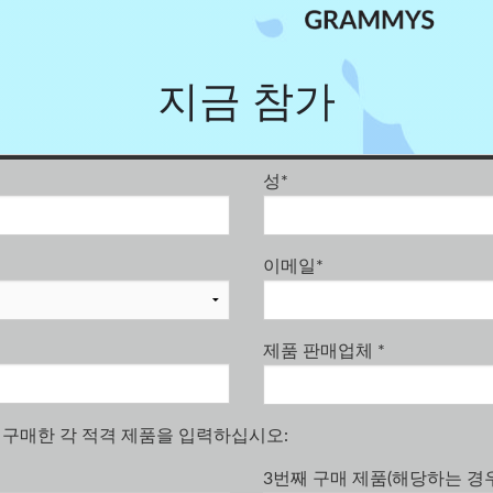
지금 참가
성
*
이메일
*
제품 판매업체
*
 구매한 각 적격 제품을 입력하십시오:
3번째 구매 제품(해당하는 경우