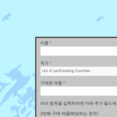
이름
*
국가
*
구매한 제품
*
여러 항목을 입력하려면 아래 추가 필드에
2번째 구매 제품(해당하는 경우)