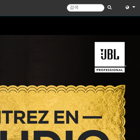
English
English 
中文
日本語
한국어