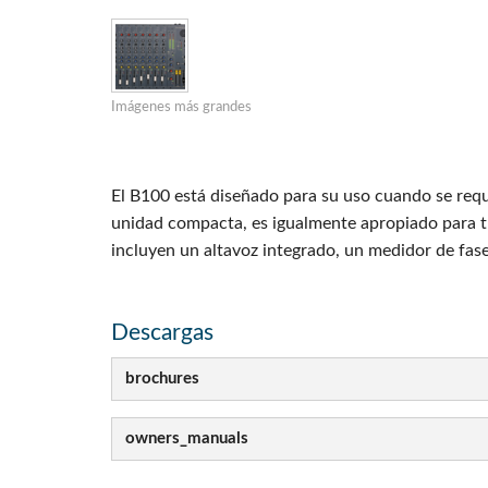
Si Mobile A
Imágenes más grandes
El B100 está diseñado para su uso cuando se requ
unidad compacta, es igualmente apropiado para tr
incluyen un altavoz integrado, un medidor de fase
Descargas
brochures
owners_manuals