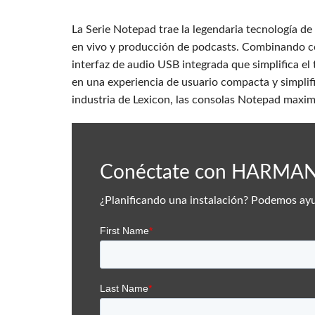
La Serie Notepad trae la legendaria tecnología d
en vivo y producción de podcasts. Combinando c
interfaz de audio USB integrada que simplifica el
en una experiencia de usuario compacta y simplif
industria de Lexicon, las consolas Notepad maximi
Conéctate con HARMA
¿Planificando una instalación? Podemos ay