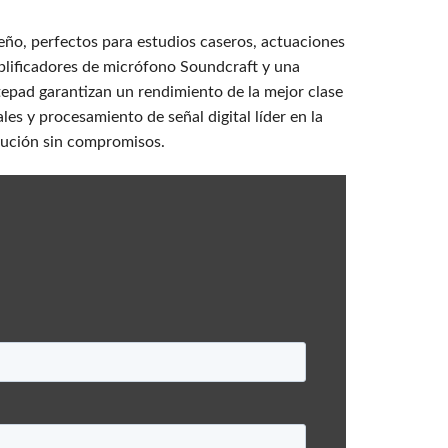
eño, perfectos para estudios caseros, actuaciones
lificadores de micrófono Soundcraft y una
tepad garantizan un rendimiento de la mejor clase
s y procesamiento de señal digital líder en la
olución sin compromisos.