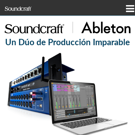
productos
Casos de estudio y noticias
Un Dúo de Producción Imparable
dónde comprar
capacitación
soporte
Nuestra historia
Idioma/Región