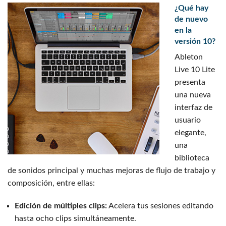
¿Qué hay
de nuevo
en la
versión 10?
Ableton
Live 10 Lite
presenta
una nueva
interfaz de
usuario
elegante,
una
biblioteca
de sonidos principal y muchas mejoras de flujo de trabajo y
composición, entre ellas:
Edición de múltiples clips:
Acelera tus sesiones editando
hasta ocho clips simultáneamente.