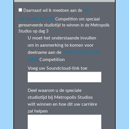
Daarnaast wil ik meedoen aan de
MY
METROPOLIS TIME
Competition om speciaal
gereserveerde studiotijd te winnen in de Metropolis
Studios op dag 3
U moet het onderstaande invullen
om in aanmerking te komen voor
deelname aan de
MY METROPOLIS
TIME
Competition
Voeg uw Soundcloud-link toe
Deel waarom u de speciale
studiotijd bij Metropolis Studios
wilt winnen en hoe dit uw carrière
zal helpen