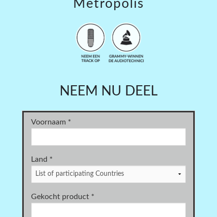
Metropolis
NEEM NU DEEL
Voornaam
*
Land
*
Gekocht product
*