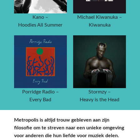
Kano –
Michael Kiwanuka –
Hoodies All Summer
Kiwanuka
Porridge Radio –
Stormzy –
Every Bad
Heavy is the Head
Metropolis is altijd trouw gebleven aan zijn
filosofie om te streven naar een unieke omgeving
voor anderen die hun liefde voor muziek delen.