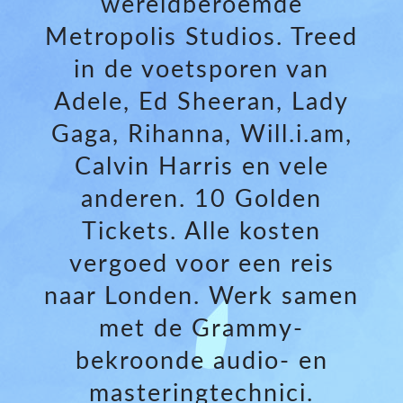
wereldberoemde
Metropolis Studios. Treed
in de voetsporen van
Adele, Ed Sheeran, Lady
Gaga, Rihanna, Will.i.am,
Calvin Harris en vele
anderen. 10 Golden
Tickets. Alle kosten
vergoed voor een reis
naar Londen. Werk samen
met de Grammy-
bekroonde audio- en
masteringtechnici.