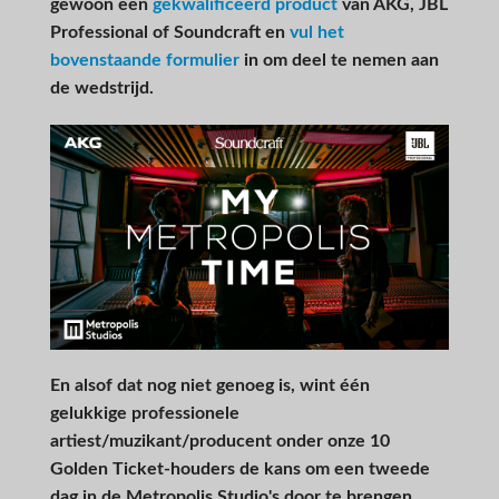
gewoon een
gekwalificeerd product
van AKG, JBL
Professional of Soundcraft en
vul het
bovenstaande formulier
in om deel te nemen aan
de wedstrijd.
En alsof dat nog niet genoeg is, wint één
gelukkige professionele
artiest/muzikant/producent onder onze 10
Golden Ticket-houders de kans om een tweede
dag in de Metropolis Studio's door te brengen,