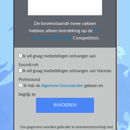
De bovenstaande twee vakken
hebben alleen betrekking op de
MY
METROPOLIS TIME
Competition.
Ik wil graag mededelingen ontvangen van
Soundcraft
Ik wil graag mededelingen ontvangen van Harman
Professional
Ik heb de
Algemene Voorwaarden
gelezen en
begrijp ze
Uw gegevens worden gebruikt in overeenstemming met