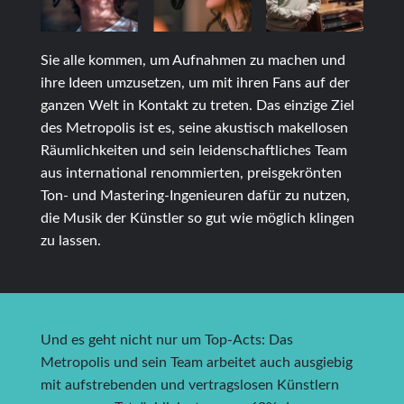
Sie alle kommen, um Aufnahmen zu machen und
ihre Ideen umzusetzen, um mit ihren Fans auf der
ganzen Welt in Kontakt zu treten. Das einzige Ziel
des Metropolis ist es, seine akustisch makellosen
Räumlichkeiten und sein leidenschaftliches Team
aus international renommierten, preisgekrönten
Ton- und Mastering-Ingenieuren dafür zu nutzen,
die Musik der Künstler so gut wie möglich klingen
zu lassen.
Und es geht nicht nur um Top-Acts: Das
Metropolis und sein Team arbeitet auch ausgiebig
mit aufstrebenden und vertragslosen Künstlern