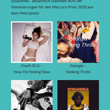
zusammen. Tatsächlich stammen 60% der
Nominierungen für den Mercury-Preis 2020 aus
dem Metropolis!
Charli XCX –
Georgia –
How I’m Feeling Now
Seeking Thrills