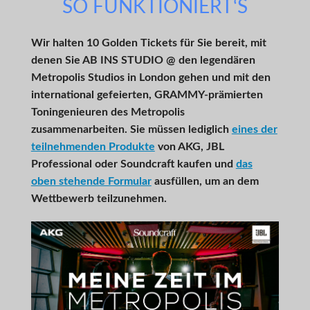
SO FUNKTIONIERT‘S
Wir halten 10 Golden Tickets für Sie bereit, mit
denen Sie AB INS STUDIO @ den legendären
Metropolis Studios in London gehen und mit den
international gefeierten, GRAMMY-prämierten
Toningenieuren des Metropolis
zusammenarbeiten. Sie müssen lediglich
eines der
teilnehmenden Produkte
von AKG, JBL
Professional oder Soundcraft kaufen und
das
oben stehende Formular
ausfüllen, um an dem
Wettbewerb teilzunehmen.