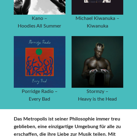
Kano –
Michael Kiwanuka –
Hoodies All Summer
Kiwanuka
Porridge Radio –
Stormzy –
Every Bad
Heavy is the Head
Das Metropolis ist seiner Philosophie immer treu
geblieben, eine einzigartige Umgebung für alle zu
erschaffen, die ihre Liebe zur Musik teilen. Mit