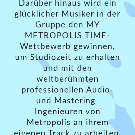
Darüber hinaus wird ein
glücklicher Musiker in der
Gruppe den
MY
METROPOLIS TIME
-
Wettbewerb gewinnen,
um Studiozeit zu erhalten
und mit den
weltberühmten
professionellen Audio-
und Mastering-
Ingenieuren von
Metropolis an ihrem
eigenen Track zu arbeiten.