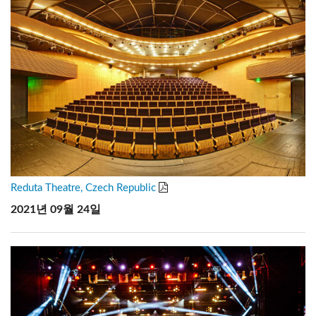
Reduta Theatre, Czech Republic
2021년 09월 24일