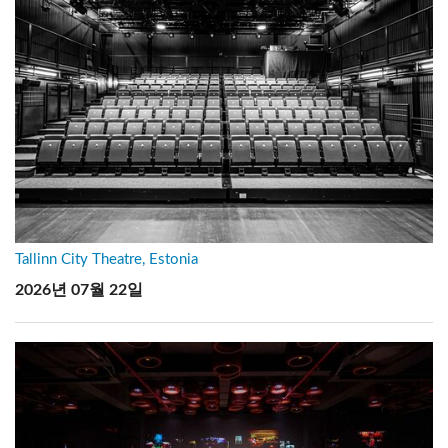
Tallinn City Theatre, Estonia
2026년 07월 22일