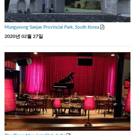
Mungyeong Saejae Provincial Park, South Korea
2020년 02월 27일