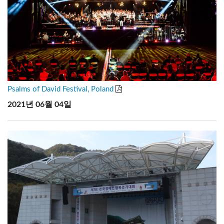
Psalms of David Festival, Poland
2021년 06월 04일