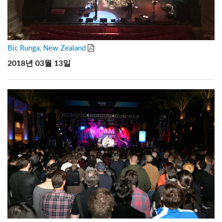
Bic Runga, New Zealand
2018년 03월 13일