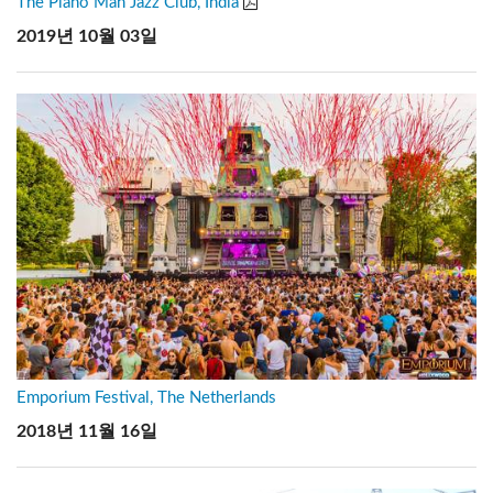
The Piano Man Jazz Club, India
2019년 10월 03일
Emporium Festival, The Netherlands
2018년 11월 16일