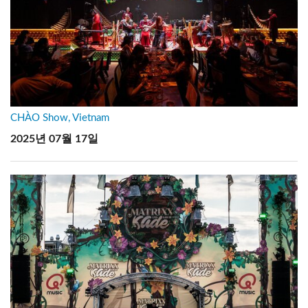
CHÀO Show, Vietnam
2025년 07월 17일