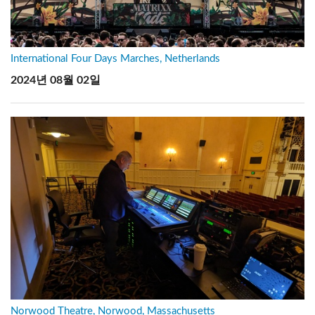
International Four Days Marches, Netherlands
2024년 08월 02일
Norwood Theatre, Norwood, Massachusetts