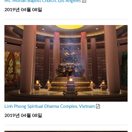
Mt. Moriah Baptist Church, Los Angeles
2019년 04월 08일
Linh Phong Spiritual Dharma Complex, Vietnam
2019년 04월 08일