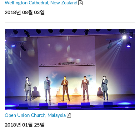
Wellington Cathedral, New Zealand
2018년 08월 03일
Open Union Church, Malaysia
2018년 01월 25일