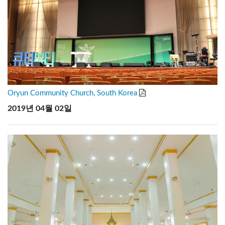
Oryun Community Church, South Korea
2019년 04월 02일