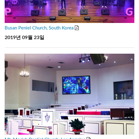
Busan Peniel Church, South Korea
2019년 09월 23일