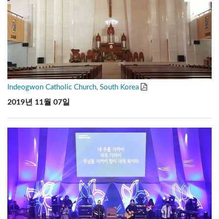
Indeogwon Catholic Church, South Korea
2019년 11월 07일