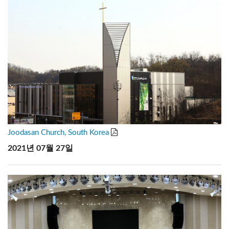
Joodasan Church, South Korea
2021년 07월 27일