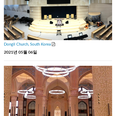
Dongil Church, South Korea
2021년 05월 06일