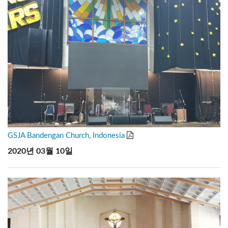
GSJA Bandengan Church, Indonesia
2020년 03월 10일