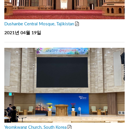
Dushanbe Central Mosque, Tajikistan
2021년 04월 19일
Yeomkwang Church, South Korea