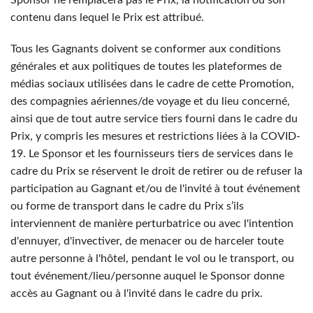
Sponsor ne remplacera pas le Prix, la notification ou son
contenu dans lequel le Prix est attribué.
Tous les Gagnants doivent se conformer aux conditions
générales et aux politiques de toutes les plateformes de
médias sociaux utilisées dans le cadre de cette Promotion,
des compagnies aériennes/de voyage et du lieu concerné,
ainsi que de tout autre service tiers fourni dans le cadre du
Prix, y compris les mesures et restrictions liées à la COVID-
19. Le Sponsor et les fournisseurs tiers de services dans le
cadre du Prix se réservent le droit de retirer ou de refuser la
participation au Gagnant et/ou de l'invité à tout événement
ou forme de transport dans le cadre du Prix s’ils
interviennent de manière perturbatrice ou avec l'intention
d'ennuyer, d'invectiver, de menacer ou de harceler toute
autre personne à l'hôtel, pendant le vol ou le transport, ou
tout événement/lieu/personne auquel le Sponsor donne
accès au Gagnant ou à l'invité dans le cadre du prix.