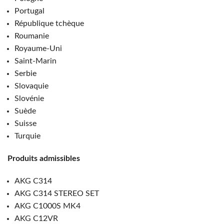
Portugal
République tchèque
Roumanie
Royaume-Uni
Saint-Marin
Serbie
Slovaquie
Slovénie
Suède
Suisse
Turquie
Produits admissibles
AKG C314
AKG C314 STEREO SET
AKG C1000S MK4
AKG C12VR