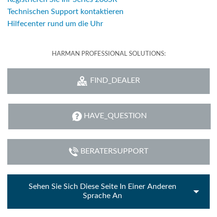
Technischen Support kontaktieren
Hilfecenter rund um die Uhr
HARMAN PROFESSIONAL SOLUTIONS:
FIND_DEALER
HAVE_QUESTION
BERATERSUPPORT
Sehen Sie Sich Diese Seite In Einer Anderen
Sprache An