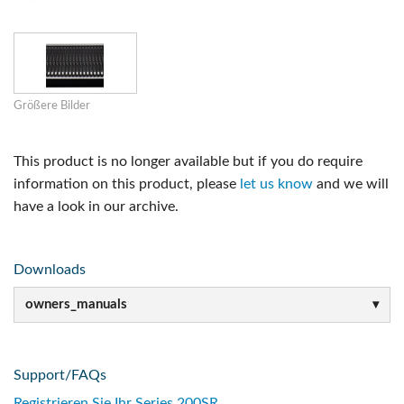
Größere Bilder
This product is no longer available but if you do require
information on this product, please
let us know
and we will
have a look in our archive.
Downloads
owners_manuals
Support/FAQs
Registrieren Sie Ihr Series 200SR